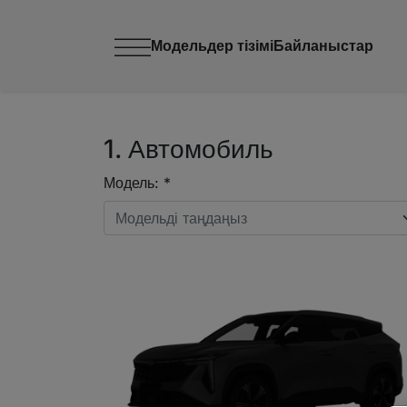
Модельдер тізімі
Байланыстар
1. Автомобиль
Модель: *
Модельді таңдаңыз