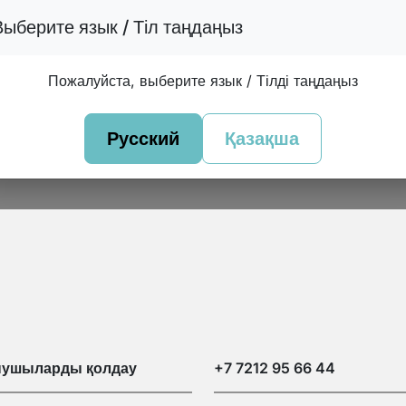
Выберите язык / Тіл таңдаңыз
Пожалуйста, выберите язык / Тілді таңдаңыз
Русский
Қазақша
нушыларды қолдау
+7 7212 95 66 44