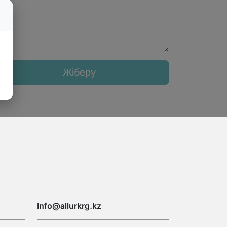
Жіберу
Info@allurkrg.kz