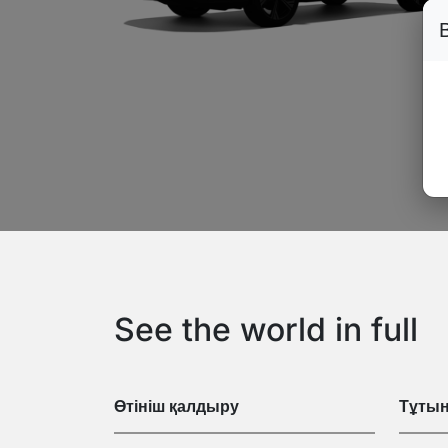
See the world in full
Өтініш қалдыру
Тұты