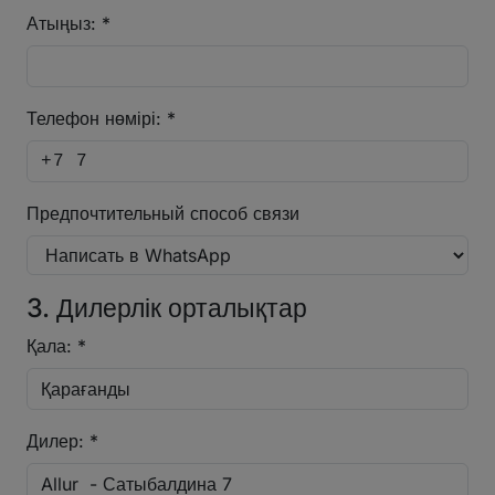
Атыңыз: *
Телефон нөмірі: *
Предпочтительный способ связи
3. Дилерлік орталықтар
Қала: *
Дилер: *