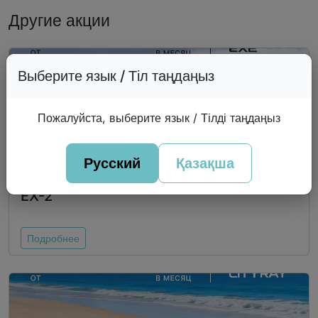
Другие акции
Выберите язык / Тіл таңдаңыз
Пожалуйста, выберите язык / Тілді таңдаңыз
Русский
Қазақша
EX-2
Подробнее