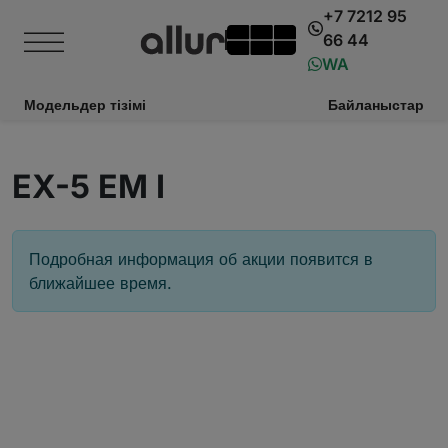
+7 7212 95
66 44
WA
Модельдер тізімі
Байланыстар
EX-5 EM I
Подробная информация об акции появится в
ближайшее время.