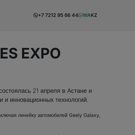
+7 7212 95 66 44
WA
KZ
RES EXPO
остоялась 21 апреля в Астане и
и и инновационных технологий.
ключая линейку автомобилей Geely Galaxy,