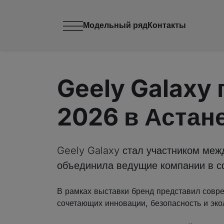
Модельный ряд
Контакты
Geely Galaxy
2026 в Астан
Geely Galaxy стал участником меж
объединила ведущие компании в сф
В рамках выставки бренд представил совр
сочетающих инновации, безопасность и эк