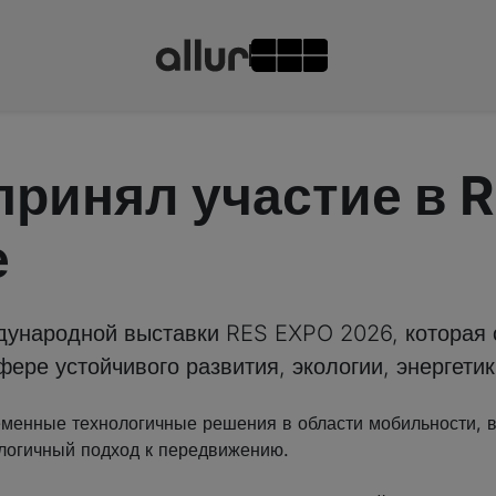
 принял участие в 
е
дународной выставки RES EXPO 2026, которая с
ере устойчивого развития, экологии, энергетик
еменные технологичные решения в области мобильности, в
ологичный подход к передвижению.