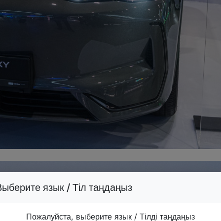
Выберите язык / Тіл таңдаңыз
Пожалуйста, выберите язык / Тілді таңдаңыз