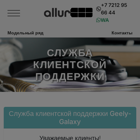
+7 7212 95
66 44
WA
Модельный ряд
Контакты
СЛУЖБА
КЛИЕНТСКОЙ
ПОДДЕРЖКИ
Служба клиентской поддержки Geely-
Galaxy
Уважаемые клиенты!