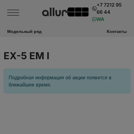
+7 7212 95
66 44
WA
Модельный ряд
Контакты
EX-5 EM I
Подробная информация об акции появится в
ближайшее время.