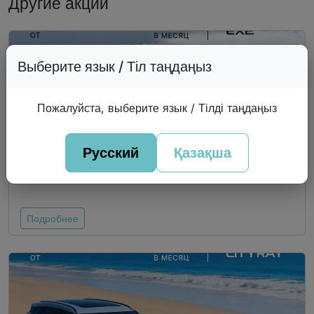
Другие акции
Выберите язык / Тіл таңдаңыз
Пожалуйста, выберите язык / Тілді таңдаңыз
Русский
Қазақша
EX-2
Подробнее